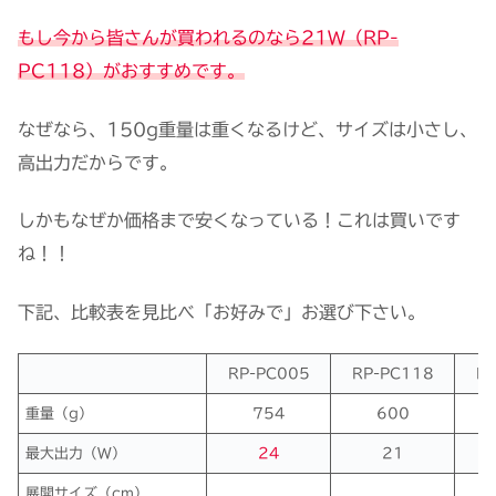
もし今から皆さんが買われるのなら21W（RP-
PC118）がおすすめです。
なぜなら、150g重量は重くなるけど、サイズは小さし、
高出力だからです。
しかもなぜか価格まで安くなっている！これは買いです
ね！！
下記、比較表を見比べ「お好みで」お選び下さい。
RP-PC005
RP-PC118
RP
重量（g）
754
600
最大出力（W）
24
21
展開サイズ（cm）