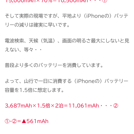
15,000mAh×70％＝10,500mAh・・・①
そして実際の現場ですが、平地より（iPhoneの）バッテ
リーの減りは確実に早いです。
電波検索、天候（気温）、画面の明るさ最大にしないと見
えない、等々・・
普段より多くのバッテリーを消費しています。
よって、山行で一日に消費する（iPhoneの）バッテリー
容量を1.5倍に想定します。
3,687mAh×1.5倍×2泊＝11,061mAh・・・②
①-②＝▲561mAh