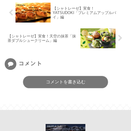
【シャトレーゼ】実食！
YATSUDOKI「プレミアムアップルパ
イ」編
【シャトレーゼ】実食！天空の抹茶「抹
茶ダブルシュークリーム」編
コメント
コメントを書き込む