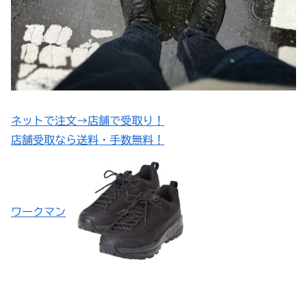
ネットで注文→店舗で受取り！
店舗受取なら送料・手数無料！
ワークマン