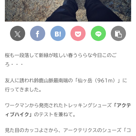
桜も一段落して新緑が眩しい春うららな今日このご
ろ・・・
友人に誘われ鈴鹿山脈最南端の「仙ヶ岳（961m）」に
行ってきました。
ワークマンから発売されたトレッキングシューズ
「アクテ
ィブハイク」
のテストを兼ねて。
見た目のカッコよさから、アークテリクスのシューズ「コ