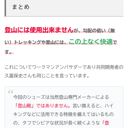
まとめ
登山には使用出来ません
が、勾配の低い（無
この上なく
快適
い）トレッキングや里山には、
で
す。
これについてワークマンアンバサダーであり共同開発者の
久冨保史さんも同じことを言っています。
今回のシューズは当然登山専門メーカーによる
「登山靴」ではありません。
言い換えると、ハイ
キングなどに活用できる特徴を備えてはいるもの
の、タフでシビアな状況が長く続くような
「登