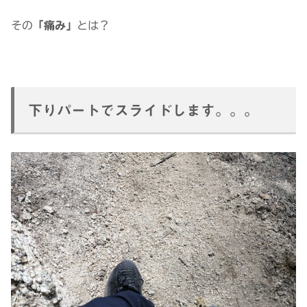
その
「痛み」
とは？
下りパートでスライドします。。。