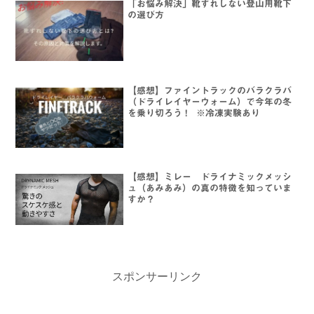
「お悩み解決」靴ずれしない登山用靴下
の選び方
【感想】ファイントラックのバラクラバ
（ドライレイヤーウォーム）で今年の冬
を乗り切ろう ! ※冷凍実験あり
【感想】ミレー ドライナミックメッシ
ュ（あみあみ）の真の特徴を知っていま
すか？
スポンサーリンク