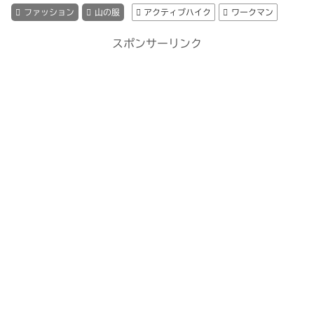
ファッション
山の服
アクティブハイク
ワークマン
スポンサーリンク