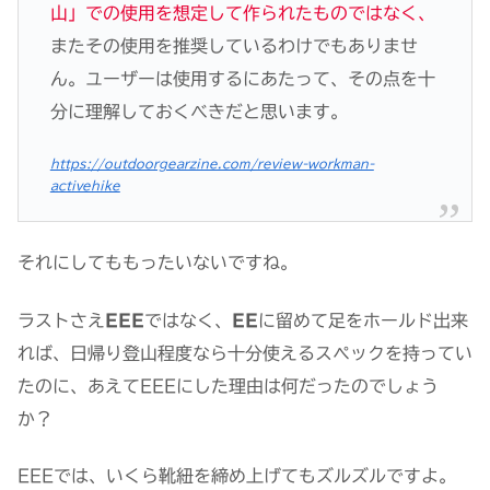
山」での使用を想定して作られたものではなく、
またその使用を推奨しているわけでもありませ
ん。ユーザーは使用するにあたって、その点を十
分に理解しておくべきだと思います。
https://outdoorgearzine.com/review-workman-
activehike
それにしてももったいないですね。
ラストさえ
EEE
ではなく、
EE
に留めて足をホールド出来
れば、日帰り登山程度なら十分使えるスペックを持ってい
たのに、あえてEEEにした理由は何だったのでしょう
か？
EEEでは、いくら靴紐を締め上げてもズルズルですよ。