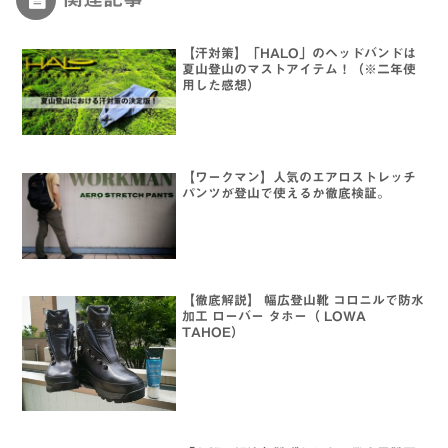
【汗対策】「HALO」のヘッドバンドは
夏山登山のマストアイテム！（※二年使
用した感想）
【ワークマン】人気のエアロストレッチ
パンツが登山で使えるか徹底検証。
【徹底解説】 幅広登山靴 コロニルで防水
加工 ローバー タホー（ LOWA
TAHOE）