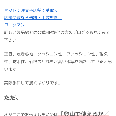
ネットで注文→店舗で受取り！
店舗受取なら送料・手数無料！
ワークマン
詳しい製品紹介は公式HPか他の方のブログでも見てみて
下さい。
正直、履き心地、クッション性、ファッション性、耐久
性、防水性、価格のどれもが高い水準を満たしていると思
います。
実際手にして驚くばかりです。
ただ、
「登山で使えるか／
私がここでお伝えしたいのは