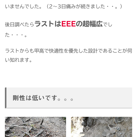
いませんでした。（2〜3日痛みが続きました・・。）
ラストは
EEE
の超幅広
後日調べたら
でし
た・・・。
ラストからも甲高で快適性を優先した設計であることが伺
い知れます。
剛性は低いです。。。