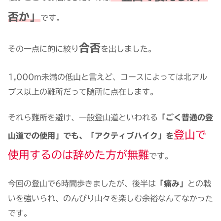
否か」
です。
合否
その一点に的に絞り
を出しました。
1,000m未満の低山と言えど、コースによっては北アル
プス以上の難所だって随所に点在します。
それら難所を避け、一般登山道といわれる
「ごく普通の登
登山で
山道での使用」でも、「アクティブハイク」を
使用するのは辞めた方が無難
です。
今回の登山で6時間歩きましたが、後半は
「痛み」
との戦
いを強いられ、のんびり山々を楽しむ余裕なんてなかった
です。