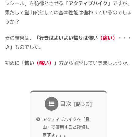
ンシール」を彷彿とさせる
「アクティブハイク」
ですが、
果たして登山靴としての基本性能は備わっているのでしょ
うか？
その結果は、
「行きはよいよい帰りは怖い
（痛い）
・・・
♪」
ものでした。
初めに
「怖い
（痛い）
」
方から解説していきましょうか。
目次
アクティブハイクを「登
山」で使用すると後悔し
ますょ。。。